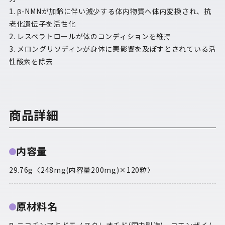
1. β-NMNが加齢に伴い減少する体内物質へ体内変換され、抗
老化遺伝子を活性化
2. レスベラトロールが体のコンディションを維持
3. メロングリソディンが身体に悪影響を及ぼすとされている活
性酸素を除去
商品詳細
内容量
29.76g〈248mg(内容量200mg)×120粒〉
原材料名