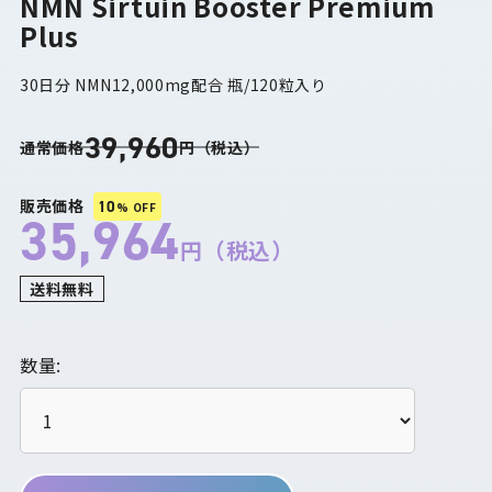
NMN Sirtuin Booster Premium
Plus
30日分 NMN12,000mg配合 瓶/120粒入り
39,960
通常価格
円（税込）
販売価格
10
% OFF
35,964
円（税込）
送料無料
数量: