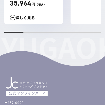
35,964
円
（税込）
詳しく見る
IYUGAOK
〒152-0023