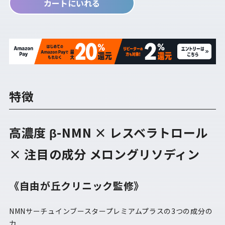
カートにいれる
特徴
高濃度 β-NMN × レスベラトロール
× 注目の成分 メロングリソディン
《自由が丘クリニック監修》
NMNサーチュインブースタープレミアムプラスの3つの成分の
力