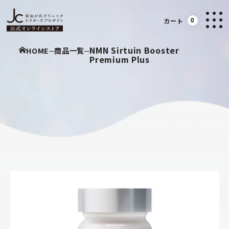
カート
0
NMN Sirtuin Booster
HOME
商品一覧
Premium Plus